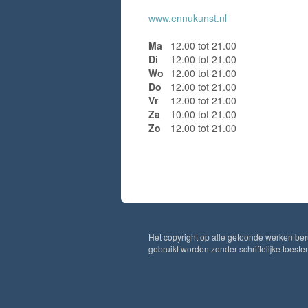
www.ennukunst.nl
Ma
12.00 tot 21.00
Di
12.00 tot 21.00
Wo
12.00 tot 21.00
Do
12.00 tot 21.00
Vr
12.00 tot 21.00
Za
10.00 tot 21.00
Zo
12.00 tot 21.00
Het copyright op alle getoonde werken ber
gebruikt worden zonder schriftelijke toest