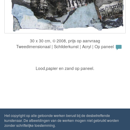
30 x 30 cm, © 2008, prijs op aanvraag
Tweedimensionaal | Schilderkunst | Acryl | Op paneel
Lood,papier en zand op paneel.
Het copyright op alle getoonde werken berust bij de desbetreffende
kunstenaar. De afbeeldingen van de werken mogen niet gebruikt worden
zonder schriftelijke toestemming.