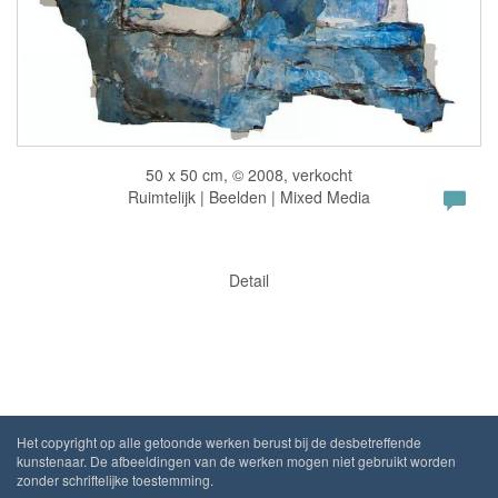
50 x 50 cm, © 2008, verkocht
Ruimtelijk | Beelden | Mixed Media
Detail
Het copyright op alle getoonde werken berust bij de desbetreffende
kunstenaar. De afbeeldingen van de werken mogen niet gebruikt worden
zonder schriftelijke toestemming.