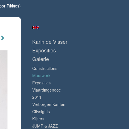
oor Pikkies)
Karin de Visser
Exposities
Galerie
Constructions
Muurwerk
Exposities
Vlaardingendoc
2011
Verborgen Kanten
Citysights
Kijkers
JUMP & JAZZ