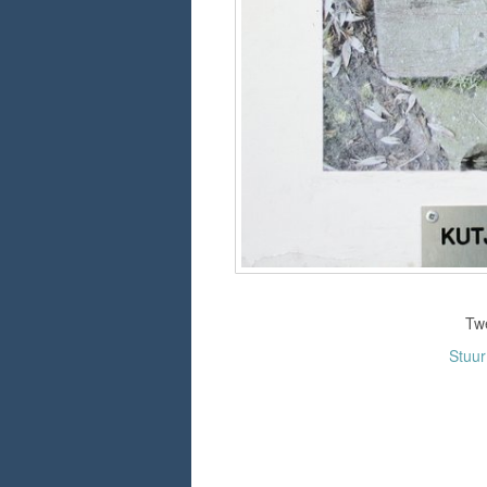
Tw
Stuu