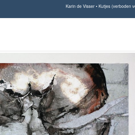
Karin de Visser
Kutjes (verboden v
Kutjes (verboden voor Pikkies)