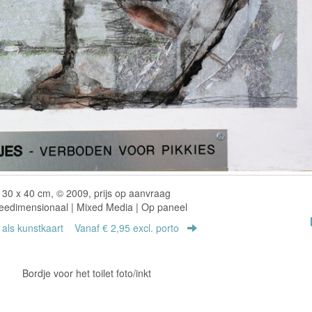
30 x 40 cm, © 2009, prijs op aanvraag
eedimensionaal | Mixed Media | Op paneel
r als kunstkaart
Vanaf € 2,95 excl. porto
Bordje voor het toilet foto/inkt