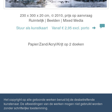
230 x 300 x 20 cm, © 2010, prijs op aanvraag
Ruimtelijk | Beelden | Mixed Media
Stuur als kunstkaart
Vanaf € 2,95 excl. porto
Papier/Zand/Acryl/Krijt op 2 doeken
Het copyright op alle getoonde werken berust bij de desbetreffende
kunstenaar. De afbeeldingen van de werken mogen niet gebruikt worden
zonder schriftelijke toestemming.