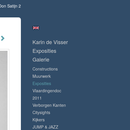
on Satijn 2
Karin de Visser
Exposities
Galerie
Constructions
Muurwerk
Exposities
Vlaardingendoc
2011
Verborgen Kanten
Citysights
Kijkers
JUMP & JAZZ