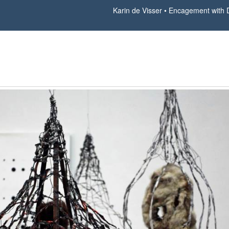
Karin de Visser
Encagement with D
Encagement with Don Satijn 2