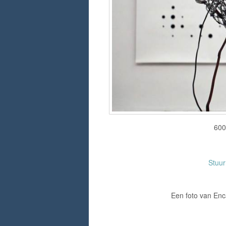
600
Stuu
Een foto van Enc