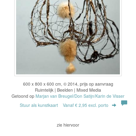
600 x 800 x 600 cm, © 2014, prijs op aanvraag
Ruimtelijk | Beelden | Mixed Media
Getoond op
Marjan van Breugel/Don Satijn/Karin de Visser
Stuur als kunstkaart
Vanaf € 2,95 excl. porto
zie hiervoor