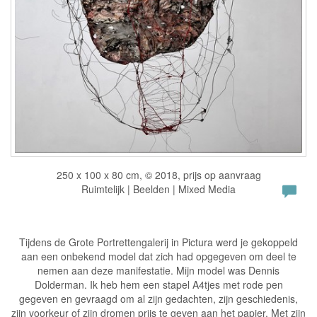
250 x 100 x 80 cm, © 2018, prijs op aanvraag
Ruimtelijk | Beelden | Mixed Media
Tijdens de Grote Portrettengalerij in Pictura werd je gekoppeld
aan een onbekend model dat zich had opgegeven om deel te
nemen aan deze manifestatie. Mijn model was Dennis
Dolderman. Ik heb hem een stapel A4tjes met rode pen
gegeven en gevraagd om al zijn gedachten, zijn geschiedenis,
zijn voorkeur of zijn dromen prijs te geven aan het papier. Met zijn