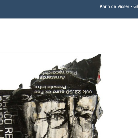
Karin de Visser
G
GETROFFEN