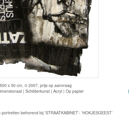
500 x 50 cm, © 2007, prijs op aanvraag
mensionaal | Schilderkunst | Acryl | Op papier
ks portretten behorend bij 'STRAATKABINET'- 'HOKJESGEEST'