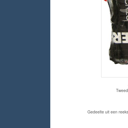
Tweedi
Gedeelte uit een ree