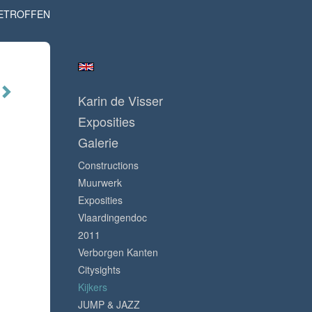
ETROFFEN
Karin de Visser
Exposities
Galerie
Constructions
Muurwerk
Exposities
Vlaardingendoc
2011
Verborgen Kanten
Citysights
Kijkers
JUMP & JAZZ