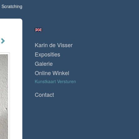
Scratching
Karin de Visser
Exposities
Galerie
Online Winkel
Kunstkaart Versturen
Contact