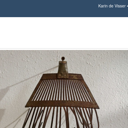
Karin de Visser
Scratching