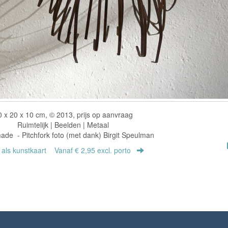
0 x 20 x 10 cm, © 2013, prijs op aanvraag
Ruimtelijk | Beelden | Metaal
de - Pitchfork foto (met dank) Birgit Speulman
r als kunstkaart
Vanaf € 2,95 excl. porto