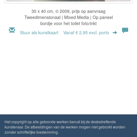
30 x 40 cm, © 2009, prijs op aanvraag
Tweedimensionaal | Mixed Media | Op paneel
bordje voor het toilet foto/inkt
Stuur als kunstkaart
Vanaf € 2,95 excl. porto
Het copyright op alle getoonde werken berust bij de desbetreffende
kunstenaar. De afbeeldingen van de werken mogen niet gebruikt worden
zonder schriftelijke toestemming.