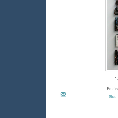
1
Foto's
Stuu