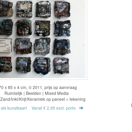
70 x 85 x 4 cm, © 2011, prijs op aanvraag
Ruimtelijk | Beelden | Mixed Media
/Zand/Inkt/Krijt/Keramiek op paneel + tekening
r als kunstkaart
Vanaf € 2,95 excl. porto