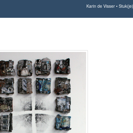
Karin de Visser
Stuk(je
Stuk(je) Rotterdam