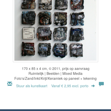
170 x 85 x 4 cm, © 2011, prijs op aanvraag
Ruimtelijk | Beelden | Mixed Media
Foto's/Zand/Inkt/Krijt/Keramiek op paneel + tekening
Stuur als kunstkaart
Vanaf € 2,95 excl. porto