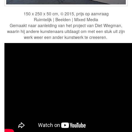
150 x 250 x 50 cm, © 2015, prijs op aanvraag
Ruimtelijk | Beelden | Mixed Media
Gemaakt naar aanleiding van het project van Diet Wiegman,
waarin hij andere kunstenaars uitdaagt om met een stuk uit zijn
werk weer een ander kunstwerk te creeeren.