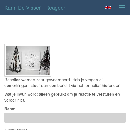
Karin De Visser - Reageer
Tog
navi
Contact
Reacties worden zeer gewaardeerd. Heb je vragen of
opmerkingen, stuur dan een bericht via het formulier hieronder.
Wat je invult wordt alleen gebruikt om je reactie te versturen en
verder niet.
Naam